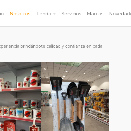
cio
Nosotros
Tienda
Servicios
Marcas
Novedad
xperiencia brindándote calidad y confianza en cada