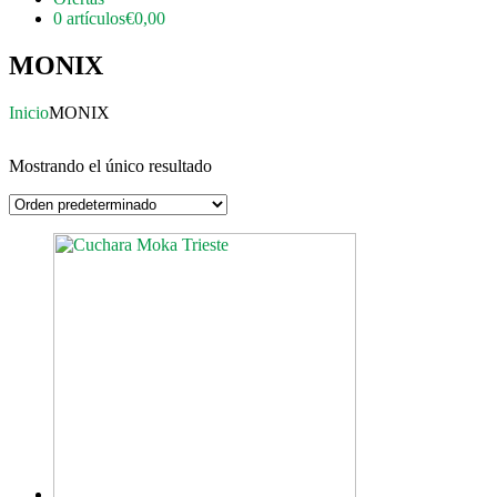
0 artículos
€0,00
MONIX
Inicio
MONIX
Mostrando el único resultado