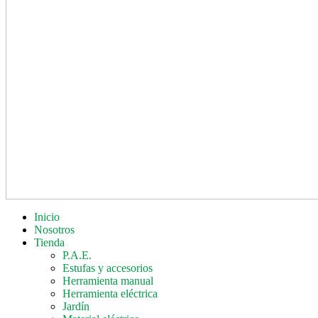
Inicio
Nosotros
Tienda
P.A.E.
Estufas y accesorios
Herramienta manual
Herramienta eléctrica
Jardín