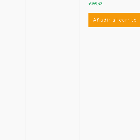
€
185,43
Añadir al carrito