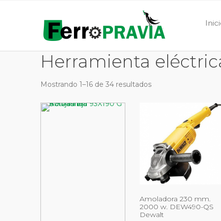
Inic
Herramienta eléctric
Mostrando 1–16 de 34 resultados
Amoladora 230 mm.
2000 w. DEW490-QS
Dewalt