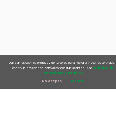
Utilizamos cookies propias y de terceros para mejorar nuestros servicios. 
política de
continúa navegando, consideramos que acepta su uso.
privacidad y cookies
No acepto
Acepto