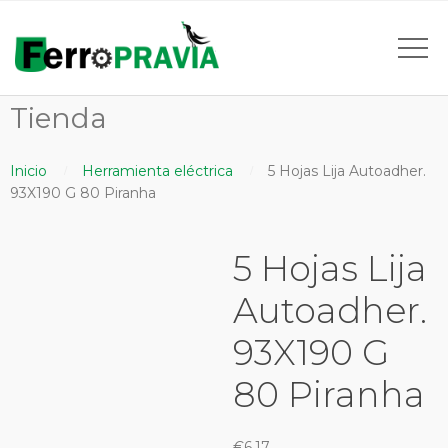
Tienda
Inicio
Herramienta eléctrica
5 Hojas Lija Autoadher.
93X190 G 80 Piranha
5 Hojas Lija
Autoadher.
93X190 G
80 Piranha
€
6,17