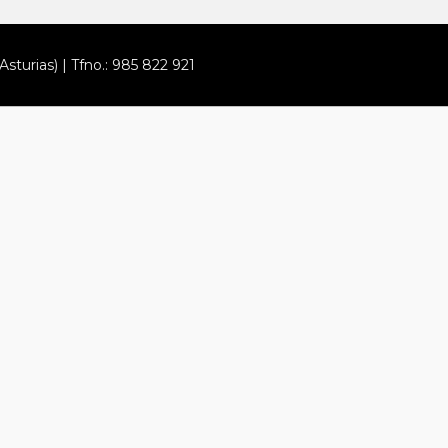
Asturias) | Tfno.: 985 822 921