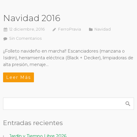
Navidad 2016
12 diciembre, 2016
FerroPravia
Navidad
Sin Comentarios
¡¡Folleto navideño en marcha!! Escanciadores (manzana o
Isidrin), herramienta eléctrica (Black + Decker), limpiadoras de
alta presión, menaje…
Leer Más
Entradas recientes
Jardín y Tiempo Libre 2026