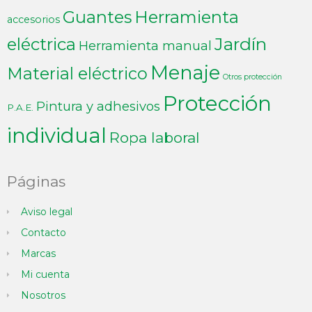
Guantes
Herramienta
accesorios
Jardín
eléctrica
Herramienta manual
Menaje
Material eléctrico
Otros protección
Protección
Pintura y adhesivos
P.A.E.
individual
Ropa laboral
Páginas
Aviso legal
Contacto
Marcas
Mi cuenta
Nosotros