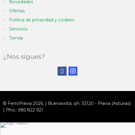
Novedades
Ofertas
Política de privacidad y cookies
Servicios
Tienda
¿Nos sigues?
© FerroPravia 2026. | Buenavista, s/n. 33120 - Pravia (Asturias)
| Tfno.: 985 822 921