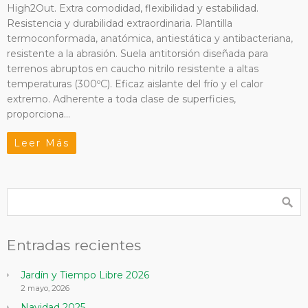
High2Out. Extra comodidad, flexibilidad y estabilidad.
Resistencia y durabilidad extraordinaria. Plantilla
termoconformada, anatómica, antiestática y antibacteriana,
resistente a la abrasión. Suela antitorsión diseñada para
terrenos abruptos en caucho nitrilo resistente a altas
temperaturas (300ºC). Eficaz aislante del frío y el calor
extremo. Adherente a toda clase de superficies,
proporciona…
Leer Más
Entradas recientes
Jardín y Tiempo Libre 2026
2 mayo, 2026
Navidad 2025