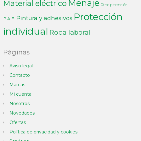
Menaje
Material eléctrico
Otros protección
Protección
Pintura y adhesivos
P.A.E.
individual
Ropa laboral
Páginas
Aviso legal
Contacto
Marcas
Mi cuenta
Nosotros
Novedades
Ofertas
Política de privacidad y cookies