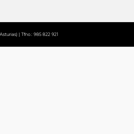
Asturias) | Tfno.: 985 822 921