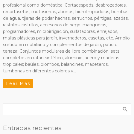
profesional como doméstica: Cortacespeds, desbrozadoras,
recortasetos, motosierras, abonos, hidrolimpiadoras, bombas
de agua, tijeras de podar hachas, serruchos, pértigas, azadas,
rastrillos, rastrillos, accesorios de riego, mangueras,
programadores, microirrigación, sulfatadoras, enrejados,
mallas plásticas para jardín, invernaderos, casetas, etc. Amplio
surtido en mobiliario y complementos de jardín, patio o
terraza: Conjuntos modulares de libre combinación; sets
completos en ratan sintético, aluminio, acero y maderas
tropicales; baúles, biombos, balancines, maceteros,
tumbonas en diferentes colores y…
Leer Más
Entradas recientes