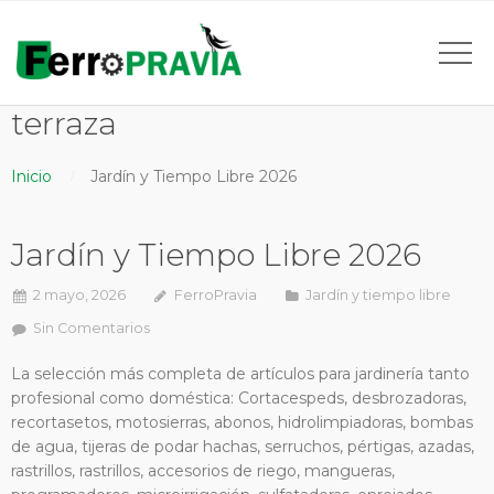
terraza
Inicio
Jardín y Tiempo Libre 2026
Jardín y Tiempo Libre 2026
2 mayo, 2026
FerroPravia
Jardín y tiempo libre
Sin Comentarios
La selección más completa de artículos para jardinería tanto
profesional como doméstica: Cortacespeds, desbrozadoras,
recortasetos, motosierras, abonos, hidrolimpiadoras, bombas
de agua, tijeras de podar hachas, serruchos, pértigas, azadas,
rastrillos, rastrillos, accesorios de riego, mangueras,