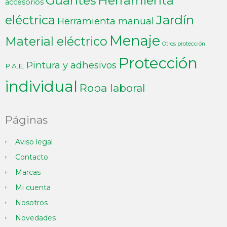
Guantes
Herramienta
accesorios
Jardín
eléctrica
Herramienta manual
Menaje
Material eléctrico
Otros protección
Protección
Pintura y adhesivos
P.A.E.
individual
Ropa laboral
Páginas
Aviso legal
Contacto
Marcas
Mi cuenta
Nosotros
Novedades