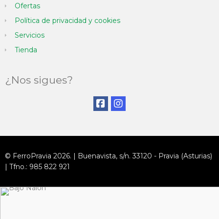
Ofertas
Política de privacidad y cookies
Servicios
Tienda
¿Nos sigues?
© FerroPravia 2026. | Buenavista, s/n. 33120 - Pravia (Asturias)
| Tfno.: 985 822 921