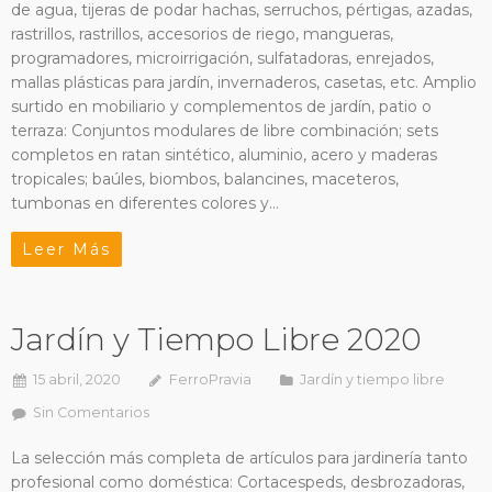
de agua, tijeras de podar hachas, serruchos, pértigas, azadas,
rastrillos, rastrillos, accesorios de riego, mangueras,
programadores, microirrigación, sulfatadoras, enrejados,
mallas plásticas para jardín, invernaderos, casetas, etc. Amplio
surtido en mobiliario y complementos de jardín, patio o
terraza: Conjuntos modulares de libre combinación; sets
completos en ratan sintético, aluminio, acero y maderas
tropicales; baúles, biombos, balancines, maceteros,
tumbonas en diferentes colores y…
Leer Más
Jardín y Tiempo Libre 2020
15 abril, 2020
FerroPravia
Jardín y tiempo libre
Sin Comentarios
La selección más completa de artículos para jardinería tanto
profesional como doméstica: Cortacespeds, desbrozadoras,