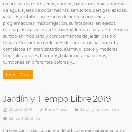
recortasetos, motosierras, abonos, hidrolimpiadoras, bombas
de agua, tijeras de podar hachas, serruchos, pértigas, azadas,
rastrillos, rastrillos, accesorios de riego, mangueras,
programadores, microirrigación, sulfatadoras, enrejados,
mallas plásticas para jardín, invernaderos, casetas, etc. Amplio
surtido en mobiliario y complementos de jardín, patio o
terraza: Conjuntos modulares de libre combinación; sets
completos en ratan sintético, aluminio, acero y maderas
tropicales; baúles, biombos, balancines, maceteros,
tumbonas en diferentes colores y…
Leer Más
Jardín y Tiempo Libre 2019
23 abril, 2019
FerroPravia
Jardín y tiempo libre
Sin Comentarios
La selección más completa de artículos para jardinería tanto