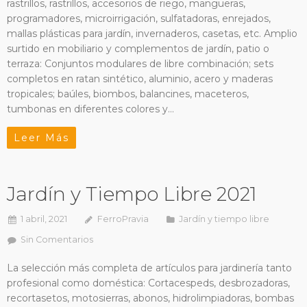
rastrillos, rastrillos, accesorios de riego, mangueras,
programadores, microirrigación, sulfatadoras, enrejados,
mallas plásticas para jardín, invernaderos, casetas, etc. Amplio
surtido en mobiliario y complementos de jardín, patio o
terraza: Conjuntos modulares de libre combinación; sets
completos en ratan sintético, aluminio, acero y maderas
tropicales; baúles, biombos, balancines, maceteros,
tumbonas en diferentes colores y…
Leer Más
Jardín y Tiempo Libre 2021
1 abril, 2021
FerroPravia
Jardín y tiempo libre
Sin Comentarios
La selección más completa de artículos para jardinería tanto
profesional como doméstica: Cortacespeds, desbrozadoras,
recortasetos, motosierras, abonos, hidrolimpiadoras, bombas