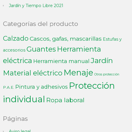
Jardín y Tiempo Libre 2021
Categorías del producto
Calzado
Cascos, gafas, mascarillas
Estufas y
Guantes
Herramienta
accesorios
Jardín
eléctrica
Herramienta manual
Menaje
Material eléctrico
Otros protección
Protección
Pintura y adhesivos
P.A.E.
individual
Ropa laboral
Páginas
Aviso legal