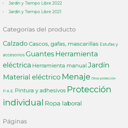
Jardín y Tiempo Libre 2022
Jardín y Tiempo Libre 2021
Categorías del producto
Calzado
Cascos, gafas, mascarillas
Estufas y
Guantes
Herramienta
accesorios
Jardín
eléctrica
Herramienta manual
Menaje
Material eléctrico
Otros protección
Protección
Pintura y adhesivos
P.A.E.
individual
Ropa laboral
Páginas