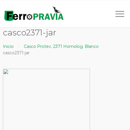
casco2371-jar
Inicio
Casco Protec. 2371 Homolog. Blanco
casco2371-jar