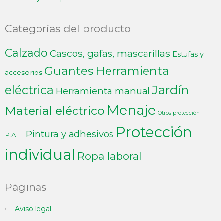
Categorías del producto
Calzado
Cascos, gafas, mascarillas
Estufas y
Guantes
Herramienta
accesorios
Jardín
eléctrica
Herramienta manual
Menaje
Material eléctrico
Otros protección
Protección
Pintura y adhesivos
P.A.E.
individual
Ropa laboral
Páginas
Aviso legal