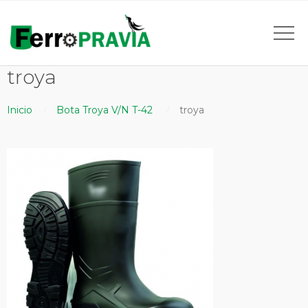
troya
Inicio
Bota Troya V/N T-42
troya