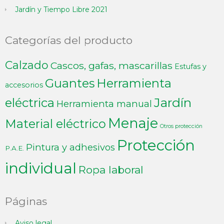
Jardín y Tiempo Libre 2021
Categorías del producto
Calzado
Cascos, gafas, mascarillas
Estufas y
Guantes
Herramienta
accesorios
Jardín
eléctrica
Herramienta manual
Menaje
Material eléctrico
Otros protección
Protección
Pintura y adhesivos
P.A.E.
individual
Ropa laboral
Páginas
Aviso legal