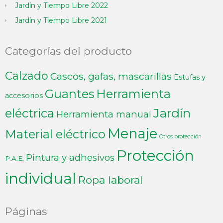
Jardín y Tiempo Libre 2022
Jardín y Tiempo Libre 2021
Categorías del producto
Calzado
Cascos, gafas, mascarillas
Estufas y
Guantes
Herramienta
accesorios
Jardín
eléctrica
Herramienta manual
Menaje
Material eléctrico
Otros protección
Protección
Pintura y adhesivos
P.A.E.
individual
Ropa laboral
Páginas