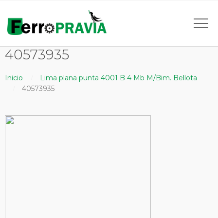
40573935
Inicio
Lima plana punta 4001 B 4 Mb M/Bim. Bellota
40573935