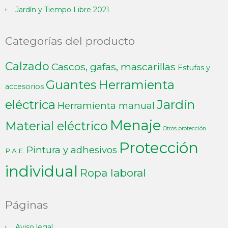
Jardín y Tiempo Libre 2021
Categorías del producto
Calzado
Cascos, gafas, mascarillas
Estufas y
Guantes
Herramienta
accesorios
Jardín
eléctrica
Herramienta manual
Menaje
Material eléctrico
Otros protección
Protección
Pintura y adhesivos
P.A.E.
individual
Ropa laboral
Páginas
Aviso legal