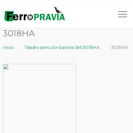
3018HA
Inicio
Taladro percutor batería Skil 3018HA
3018HA