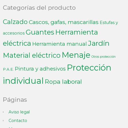
Categorías del producto
Calzado
Cascos, gafas, mascarillas
Estufas y
Guantes
Herramienta
accesorios
Jardín
eléctrica
Herramienta manual
Menaje
Material eléctrico
Otros protección
Protección
Pintura y adhesivos
P.A.E.
individual
Ropa laboral
Páginas
Aviso legal
Contacto