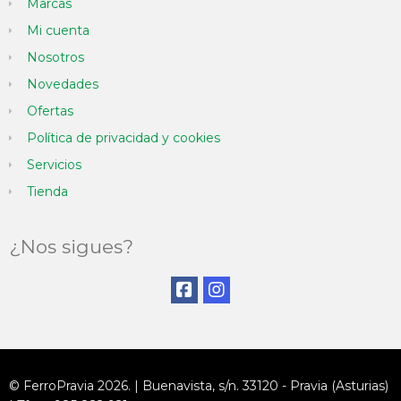
Marcas
Mi cuenta
Nosotros
Novedades
Ofertas
Política de privacidad y cookies
Servicios
Tienda
¿Nos sigues?
© FerroPravia 2026. | Buenavista, s/n. 33120 - Pravia (Asturias)