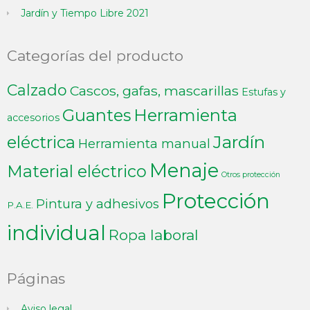
Jardín y Tiempo Libre 2021
Categorías del producto
Calzado
Cascos, gafas, mascarillas
Estufas y
Guantes
Herramienta
accesorios
Jardín
eléctrica
Herramienta manual
Menaje
Material eléctrico
Otros protección
Protección
Pintura y adhesivos
P.A.E.
individual
Ropa laboral
Páginas
Aviso legal