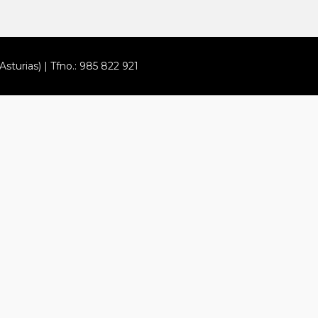
Asturias) | Tfno.: 985 822 921