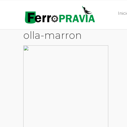
Inic
olla-marron