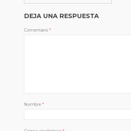
DEJA UNA RESPUESTA
Comentario
*
Nombre
*
Correo electrónico
*