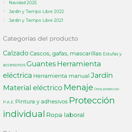
Navidad 2025
Jardín y Tiempo Libre 2022
Jardín y Tiempo Libre 2021
Categorías del producto
Calzado
Cascos, gafas, mascarillas
Estufas y
Guantes
Herramienta
accesorios
Jardín
eléctrica
Herramienta manual
Menaje
Material eléctrico
Otros protección
Protección
Pintura y adhesivos
P.A.E.
individual
Ropa laboral