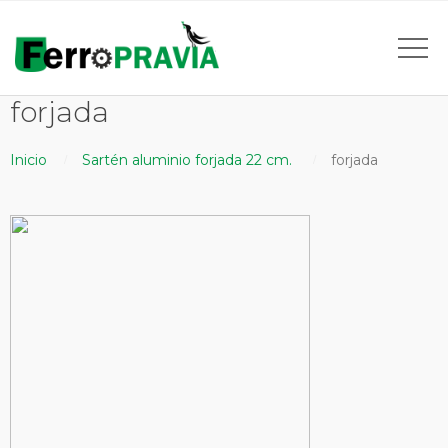
forjada
Inicio
Sartén aluminio forjada 22 cm.
forjada