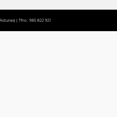
Asturias) | Tfno.: 985 822 921