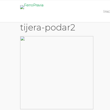
Ini
tijera-podar2