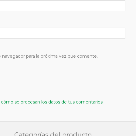
e navegador para la próxima vez que comente.
cómo se procesan los datos de tus comentarios.
Categorías del producto