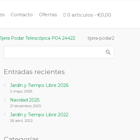
es
Contacto
Ofertas
0 artículos
€0,00
Tijera Podar Telescópica P04 24422
tijera-podar2
Entradas recientes
Jardín y Tiempo Libre 2026
2 mayo, 2026
Navidad 2025
21 diciembre, 2025
Jardín y Tiempo Libre 2022
26 abril, 2022
Categorías