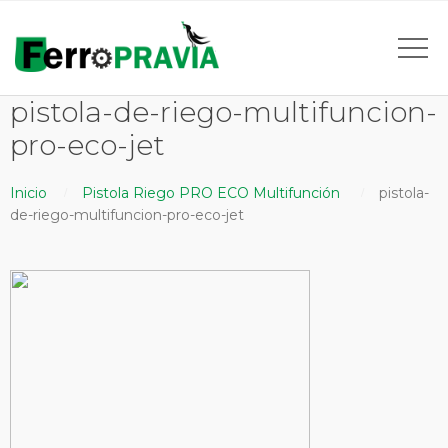
pistola-de-riego-multifuncion-
pro-eco-jet
Inicio
Pistola Riego PRO ECO Multifunción
pistola-
de-riego-multifuncion-pro-eco-jet