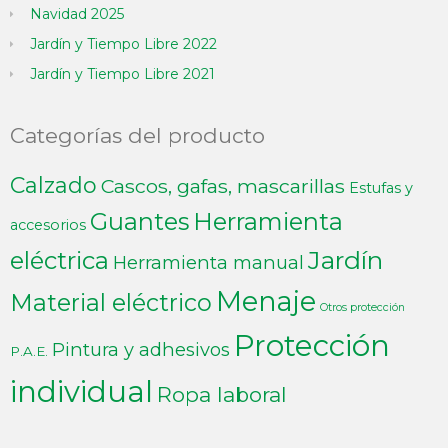
Navidad 2025
Jardín y Tiempo Libre 2022
Jardín y Tiempo Libre 2021
Categorías del producto
Calzado
Cascos, gafas, mascarillas
Estufas y
Guantes
Herramienta
accesorios
Jardín
eléctrica
Herramienta manual
Menaje
Material eléctrico
Otros protección
Protección
Pintura y adhesivos
P.A.E.
individual
Ropa laboral