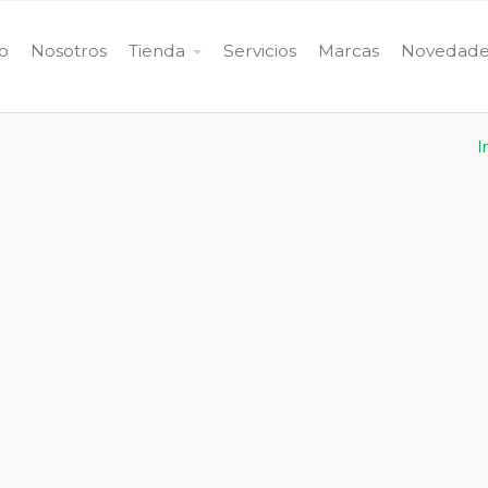
io
Nosotros
Tienda
Servicios
Marcas
Novedade
I