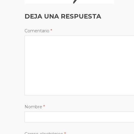
DEJA UNA RESPUESTA
Comentario
*
Nombre
*
Correo electrónico
*