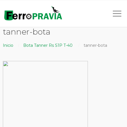
tanner-bota
Inicio
Bota Tanner Rs S1P T-40
tanner-bota