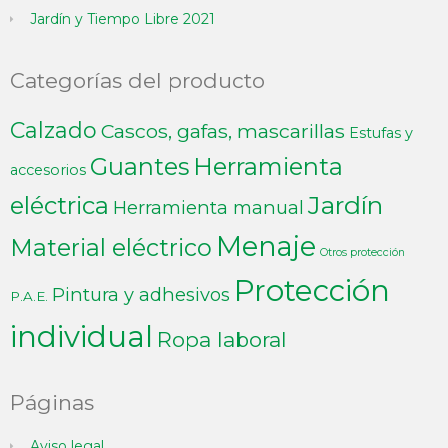
Jardín y Tiempo Libre 2021
Categorías del producto
Calzado
Cascos, gafas, mascarillas
Estufas y
Guantes
Herramienta
accesorios
Jardín
eléctrica
Herramienta manual
Menaje
Material eléctrico
Otros protección
Protección
Pintura y adhesivos
P.A.E.
individual
Ropa laboral
Páginas
Aviso legal