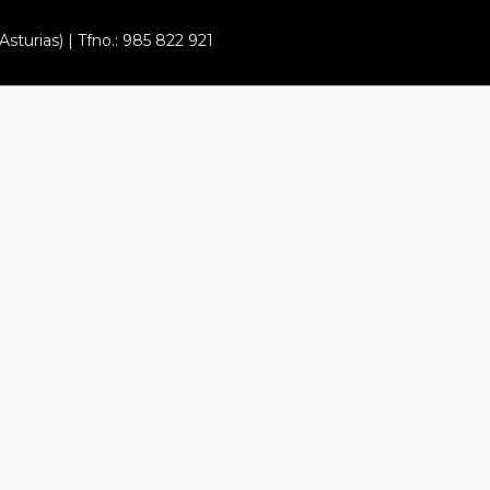
Asturias) | Tfno.: 985 822 921