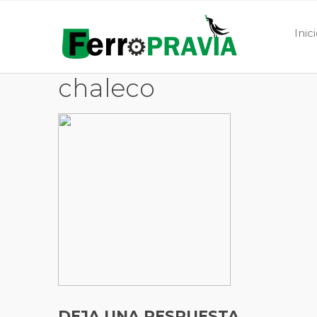
Inic
chaleco
DEJA UNA RESPUESTA