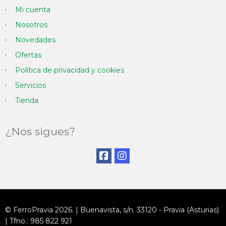
Mi cuenta
Nosotros
Novedades
Ofertas
Política de privacidad y cookies
Servicios
Tienda
¿Nos sigues?
© FerroPravia 2026. | Buenavista, s/n. 33120 - Pravia (Asturias)
| Tfno.: 985 822 921