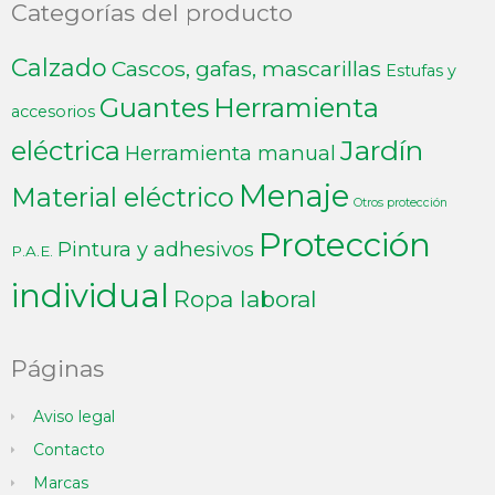
Categorías del producto
Calzado
Cascos, gafas, mascarillas
Estufas y
Guantes
Herramienta
accesorios
Jardín
eléctrica
Herramienta manual
Menaje
Material eléctrico
Otros protección
Protección
Pintura y adhesivos
P.A.E.
individual
Ropa laboral
Páginas
Aviso legal
Contacto
Marcas