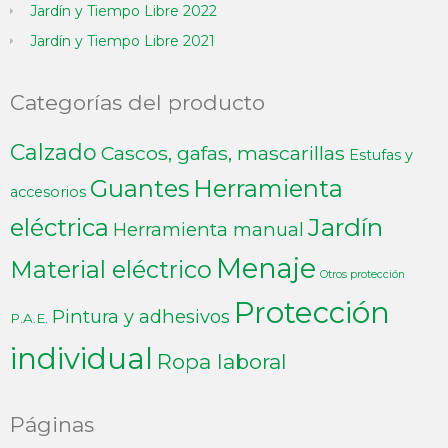
Jardín y Tiempo Libre 2022
Jardín y Tiempo Libre 2021
Categorías del producto
Calzado
Cascos, gafas, mascarillas
Estufas y
Guantes
Herramienta
accesorios
Jardín
eléctrica
Herramienta manual
Menaje
Material eléctrico
Otros protección
Protección
Pintura y adhesivos
P.A.E.
individual
Ropa laboral
Páginas