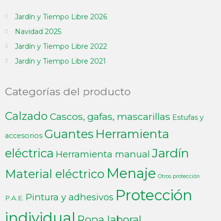
Jardín y Tiempo Libre 2026
Navidad 2025
Jardín y Tiempo Libre 2022
Jardín y Tiempo Libre 2021
Categorías del producto
Calzado
Cascos, gafas, mascarillas
Estufas y
Guantes
Herramienta
accesorios
Jardín
eléctrica
Herramienta manual
Menaje
Material eléctrico
Otros protección
Protección
Pintura y adhesivos
P.A.E.
individual
Ropa laboral