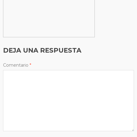
DEJA UNA RESPUESTA
Comentario
*