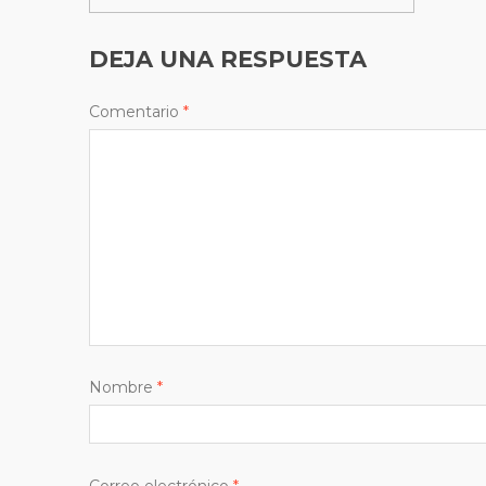
DEJA UNA RESPUESTA
Comentario
*
Nombre
*
Correo electrónico
*