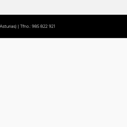
Asturias) | Tfno.: 985 822 921