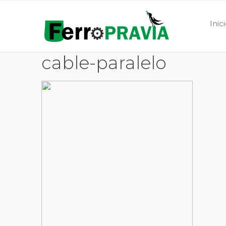
Inic
cable-paralelo