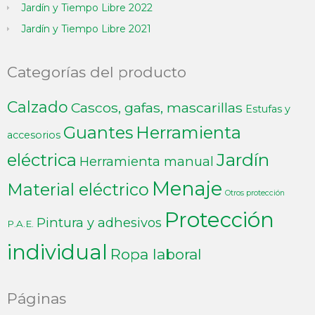
Jardín y Tiempo Libre 2022
Jardín y Tiempo Libre 2021
Categorías del producto
Calzado
Cascos, gafas, mascarillas
Estufas y
Guantes
Herramienta
accesorios
Jardín
eléctrica
Herramienta manual
Menaje
Material eléctrico
Otros protección
Protección
Pintura y adhesivos
P.A.E.
individual
Ropa laboral
Páginas