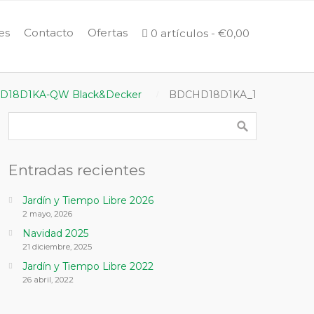
es
Contacto
Ofertas
0 artículos
€0,00
CDHD18D1KA-QW Black&Decker
BDCHD18D1KA_1
Entradas recientes
Jardín y Tiempo Libre 2026
2 mayo, 2026
Navidad 2025
21 diciembre, 2025
Jardín y Tiempo Libre 2022
26 abril, 2022