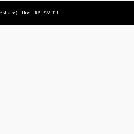
Asturias) | Tfno.: 985 822 921