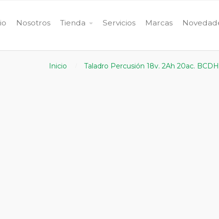
cio
Nosotros
Tienda
Servicios
Marcas
Novedad
Inicio
Taladro Percusión 18v. 2Ah 20ac. B