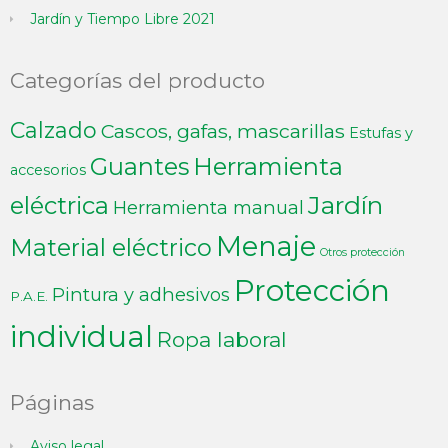
Jardín y Tiempo Libre 2021
Categorías del producto
Calzado
Cascos, gafas, mascarillas
Estufas y
Guantes
Herramienta
accesorios
Jardín
eléctrica
Herramienta manual
Menaje
Material eléctrico
Otros protección
Protección
Pintura y adhesivos
P.A.E.
individual
Ropa laboral
Páginas
Aviso legal