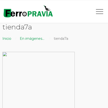
tienda7a
Inicio
En imágenes…
tienda7a