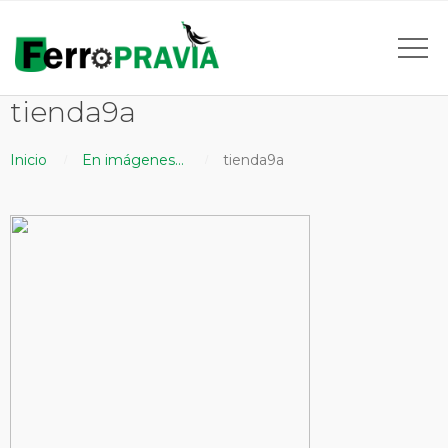
tienda9a
Inicio
En imágenes…
tienda9a