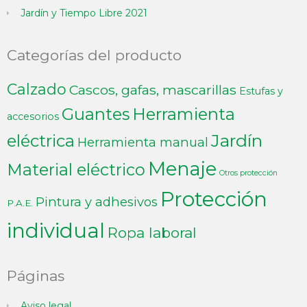
Jardín y Tiempo Libre 2021
Categorías del producto
Calzado
Cascos, gafas, mascarillas
Estufas y
Guantes
Herramienta
accesorios
Jardín
eléctrica
Herramienta manual
Menaje
Material eléctrico
Otros protección
Protección
Pintura y adhesivos
P.A.E.
individual
Ropa laboral
Páginas
Aviso legal