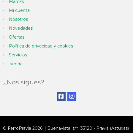
Marcas
Mi cuenta
Nosotros
Novedades
Ofertas
Política de privacidad y cookies
Servicios
Tienda
¿Nos sigues?
© FerroPravia 2026. | Buenavista, s/n. 33120 - Pravia (Asturias)