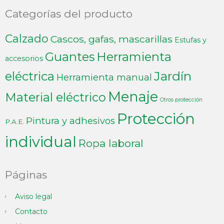
Categorías del producto
Calzado
Cascos, gafas, mascarillas
Estufas y
Guantes
Herramienta
accesorios
Jardín
eléctrica
Herramienta manual
Menaje
Material eléctrico
Otros protección
Protección
Pintura y adhesivos
P.A.E.
individual
Ropa laboral
Páginas
Aviso legal
Contacto