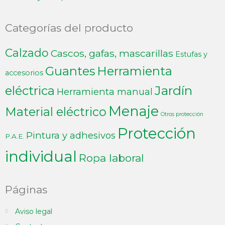
Categorías del producto
Calzado
Cascos, gafas, mascarillas
Estufas y
Guantes
Herramienta
accesorios
Jardín
eléctrica
Herramienta manual
Menaje
Material eléctrico
Otros protección
Protección
Pintura y adhesivos
P.A.E.
individual
Ropa laboral
Páginas
Aviso legal