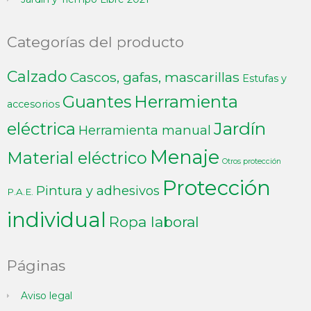
Categorías del producto
Calzado
Cascos, gafas, mascarillas
Estufas y
Guantes
Herramienta
accesorios
Jardín
eléctrica
Herramienta manual
Menaje
Material eléctrico
Otros protección
Protección
Pintura y adhesivos
P.A.E.
individual
Ropa laboral
Páginas
Aviso legal