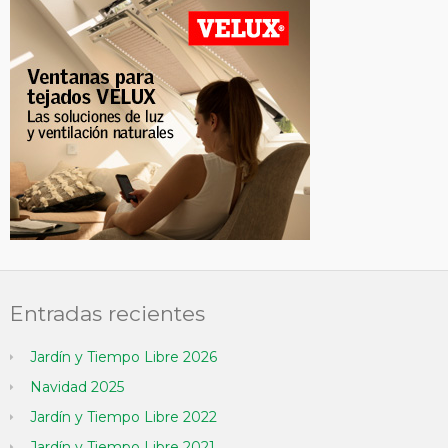
Entradas recientes
Jardín y Tiempo Libre 2026
Navidad 2025
Jardín y Tiempo Libre 2022
Jardín y Tiempo Libre 2021