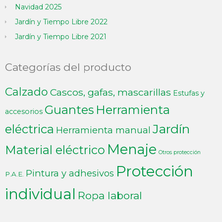
Navidad 2025
Jardín y Tiempo Libre 2022
Jardín y Tiempo Libre 2021
Categorías del producto
Calzado
Cascos, gafas, mascarillas
Estufas y
Guantes
Herramienta
accesorios
Jardín
eléctrica
Herramienta manual
Menaje
Material eléctrico
Otros protección
Protección
Pintura y adhesivos
P.A.E.
individual
Ropa laboral