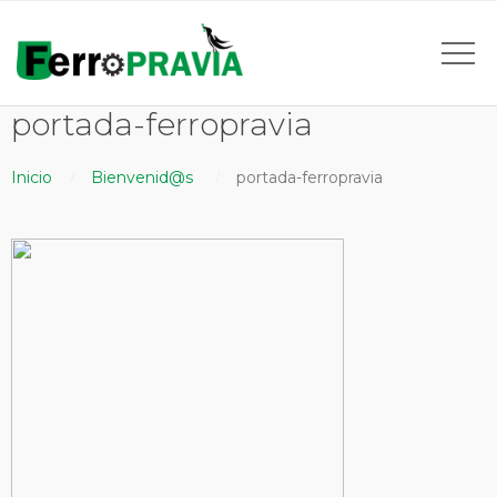
portada-ferropravia
Inicio
Bienvenid@s
portada-ferropravia