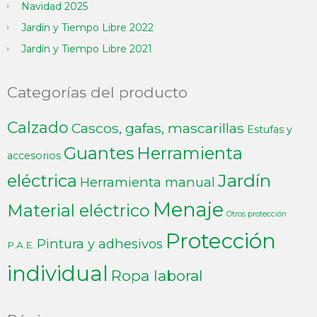
Navidad 2025
Jardín y Tiempo Libre 2022
Jardín y Tiempo Libre 2021
Categorías del producto
Calzado
Cascos, gafas, mascarillas
Estufas y
Guantes
Herramienta
accesorios
Jardín
eléctrica
Herramienta manual
Menaje
Material eléctrico
Otros protección
Protección
Pintura y adhesivos
P.A.E.
individual
Ropa laboral