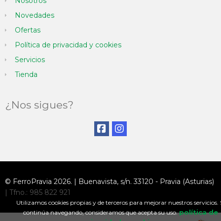
Nosotros
Novedades
Ofertas
Política de privacidad y cookies
Servicios
Tienda
¿Nos sigues?
© FerroPravia 2026. | Buenavista, s/n. 33120 - Pravia (Asturias)
| Tfno.: 985 822 921
Utilizamos cookies propias y de terceros para mejorar nuestros servicios. 
política de
continúa navegando, consideramos que acepta su uso.