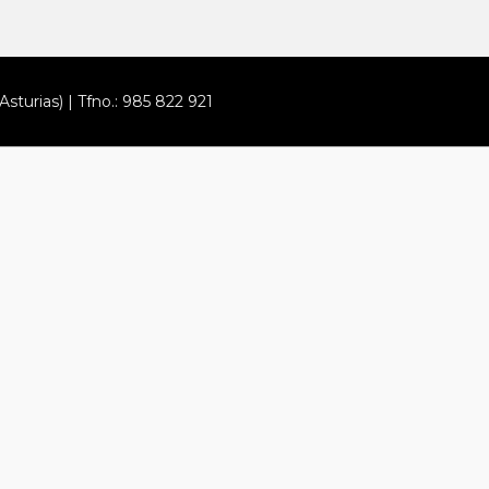
Asturias) | Tfno.: 985 822 921