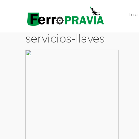
Inic
servicios-llaves