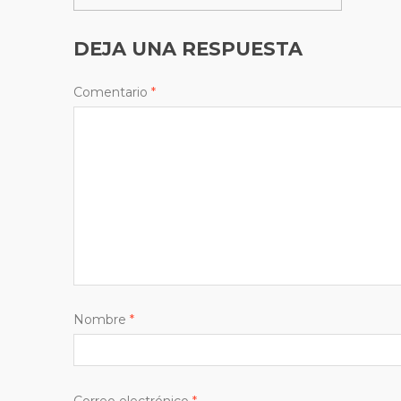
DEJA UNA RESPUESTA
Comentario
*
Nombre
*
Correo electrónico
*