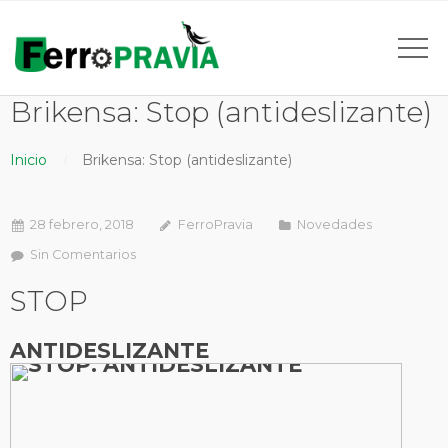
Brikensa: Stop (antideslizante)
Inicio
Brikensa: Stop (antideslizante)
28 febrero, 2018
FerroPravia
Novedades
Sin Comentarios
STOP
ANTIDESLIZANTE