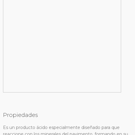
Propiedades
Es un producto ácido especialmente diseñado para que
reaccione con los minerales del pavimento, formando en su