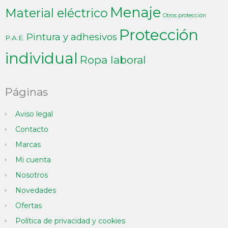
Menaje
Material eléctrico
Otros protección
Protección
Pintura y adhesivos
P.A.E.
individual
Ropa laboral
Páginas
Aviso legal
Contacto
Marcas
Mi cuenta
Nosotros
Novedades
Ofertas
Política de privacidad y cookies