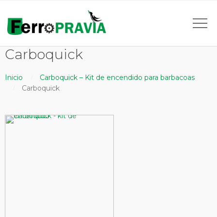
Carboquick
Inicio
Carboquick – Kit de encendido para barbacoas
Carboquick