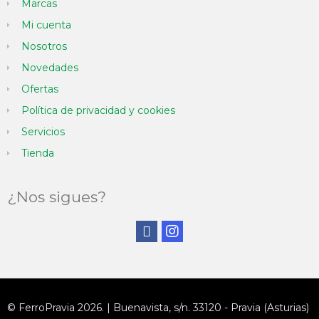
Marcas
Mi cuenta
Nosotros
Novedades
Ofertas
Política de privacidad y cookies
Servicios
Tienda
¿Nos sigues?
© FerroPravia 2026. | Buenavista, s/n. 33120 - Pravia (Asturias)