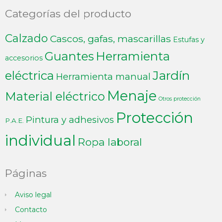
Categorías del producto
Calzado
Cascos, gafas, mascarillas
Estufas y
Guantes
Herramienta
accesorios
Jardín
eléctrica
Herramienta manual
Menaje
Material eléctrico
Otros protección
Protección
Pintura y adhesivos
P.A.E.
individual
Ropa laboral
Páginas
Aviso legal
Contacto