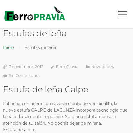
Estufas de leña
Inicio
Estufas de leña
7 noviembre, 2017
FerroPravia
Novedades
Sin Comentarios
Estufa de leña Calpe
Fabricada en acero con revestimiento de vermiculita, la
nueva estufa CALPE de LACUNZA incorpora tecnología que
la hace totalmente regulable. Su gran cristal atrapará la
atención de tu salón. No podrás dejar de mirarla.
Estufa de acero