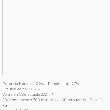
Potencia Nominal 10 kw – Rendimiento 77%
Emisión co en 0.08 %
Volumen Calefactable 222 m³
600 mm ancho x 700 mm alto x 400 mm fondo – Peso 64
kg