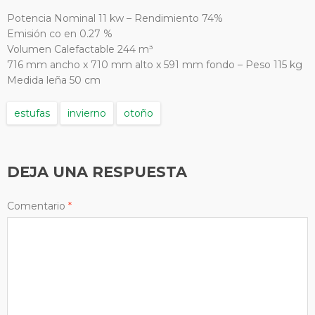
Potencia Nominal 11 kw – Rendimiento 74%
Emisión co en 0.27 %
Volumen Calefactable 244 m³
716 mm ancho x 710 mm alto x 591 mm fondo – Peso 115 kg
Medida leña 50 cm
estufas
invierno
otoño
DEJA UNA RESPUESTA
Comentario
*