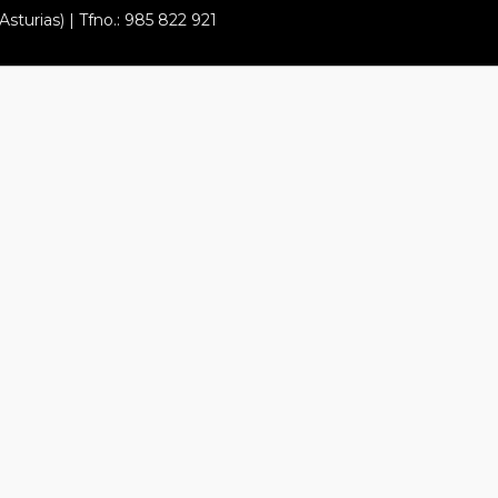
Asturias) | Tfno.: 985 822 921