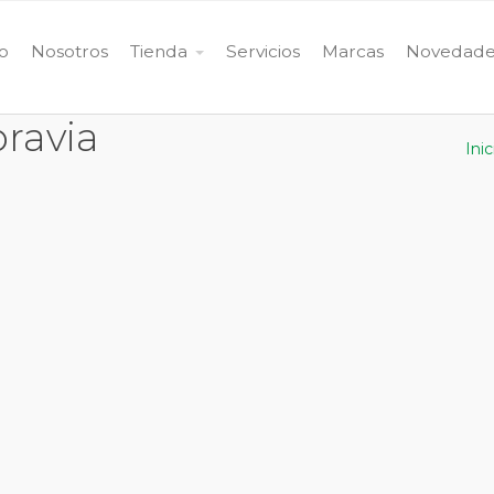
io
Nosotros
Tienda
Servicios
Marcas
Novedade
ravia
Inic