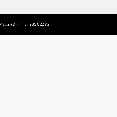
Asturias) | Tfno.: 985 822 921