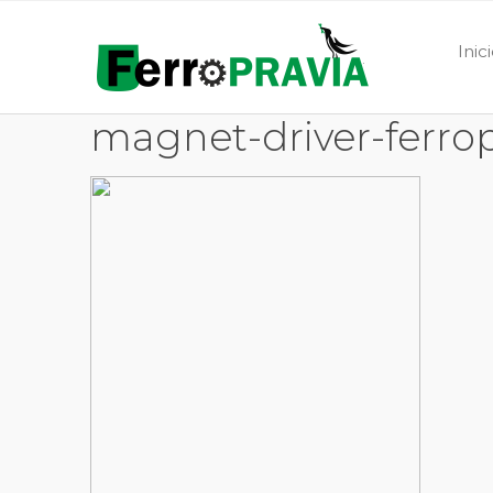
Inic
magnet-driver-ferrop