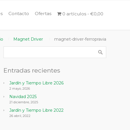
s
Contacto
Ofertas
0 artículos
€0,00
io
Magnet Driver
magnet-driver-ferropravia
Entradas recientes
Jardín y Tiempo Libre 2026
2 mayo, 2026
Navidad 2025
21 diciembre, 2025
Jardín y Tiempo Libre 2022
26 abril, 2022