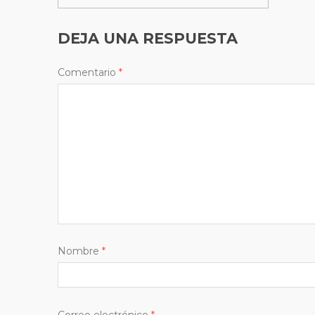
DEJA UNA RESPUESTA
Comentario
*
Nombre
*
Correo electrónico
*