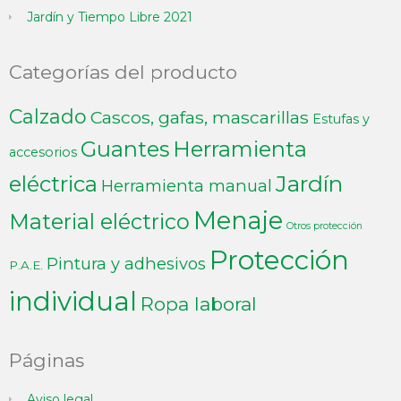
Jardín y Tiempo Libre 2021
Categorías del producto
Calzado
Cascos, gafas, mascarillas
Estufas y
Guantes
Herramienta
accesorios
Jardín
eléctrica
Herramienta manual
Menaje
Material eléctrico
Otros protección
Protección
Pintura y adhesivos
P.A.E.
individual
Ropa laboral
Páginas
Aviso legal