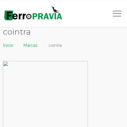
cointra
Inicio
Marcas
cointra