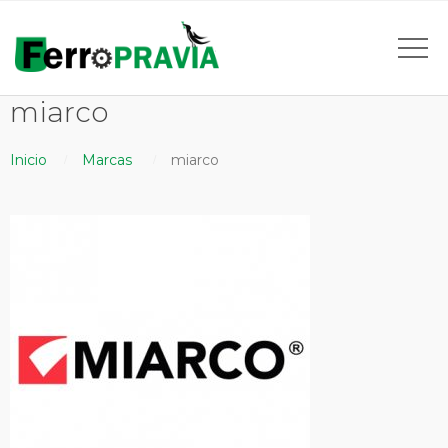
miarco
Inicio
Marcas
miarco