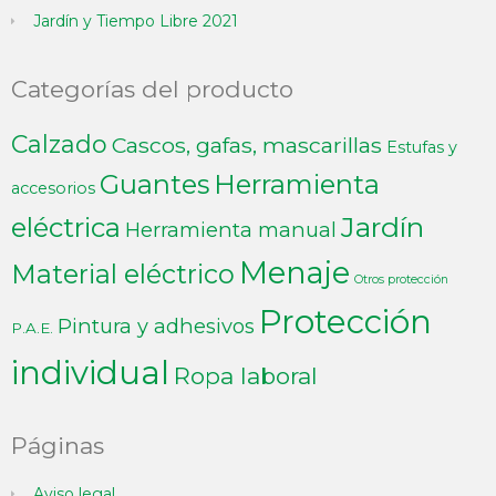
Jardín y Tiempo Libre 2021
Categorías del producto
Calzado
Cascos, gafas, mascarillas
Estufas y
Guantes
Herramienta
accesorios
Jardín
eléctrica
Herramienta manual
Menaje
Material eléctrico
Otros protección
Protección
Pintura y adhesivos
P.A.E.
individual
Ropa laboral
Páginas
Aviso legal