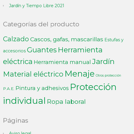
Jardín y Tiempo Libre 2021
Categorías del producto
Calzado
Cascos, gafas, mascarillas
Estufas y
Guantes
Herramienta
accesorios
Jardín
eléctrica
Herramienta manual
Menaje
Material eléctrico
Otros protección
Protección
Pintura y adhesivos
P.A.E.
individual
Ropa laboral
Páginas
Aviso legal