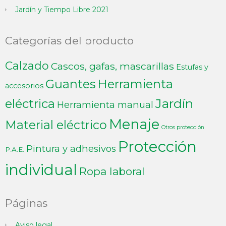
Jardín y Tiempo Libre 2021
Categorías del producto
Calzado
Cascos, gafas, mascarillas
Estufas y
Guantes
Herramienta
accesorios
Jardín
eléctrica
Herramienta manual
Menaje
Material eléctrico
Otros protección
Protección
Pintura y adhesivos
P.A.E.
individual
Ropa laboral
Páginas
Aviso legal