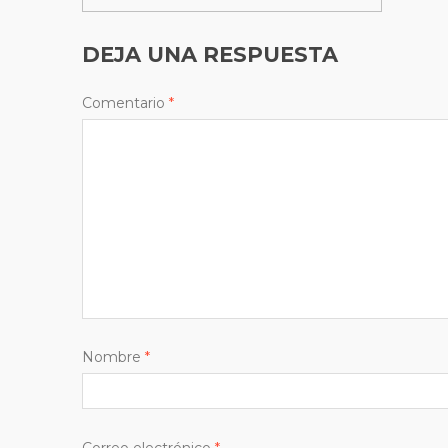
DEJA UNA RESPUESTA
Comentario
*
Nombre
*
Correo electrónico
*