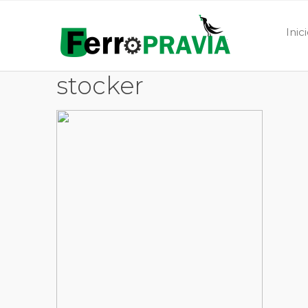
Inic
stocker