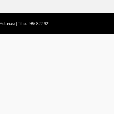
Asturias) | Tfno.: 985 822 921