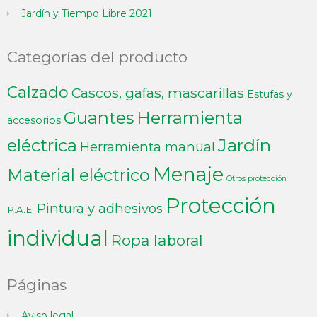
Jardín y Tiempo Libre 2021
Categorías del producto
Calzado
Cascos, gafas, mascarillas
Estufas y
Guantes
Herramienta
accesorios
Jardín
eléctrica
Herramienta manual
Menaje
Material eléctrico
Otros protección
Protección
Pintura y adhesivos
P.A.E.
individual
Ropa laboral
Páginas
Aviso legal