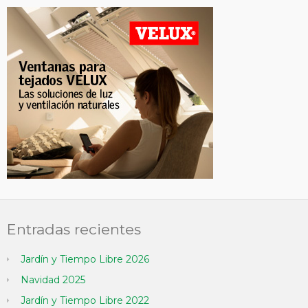
Entradas recientes
Jardín y Tiempo Libre 2026
Navidad 2025
Jardín y Tiempo Libre 2022